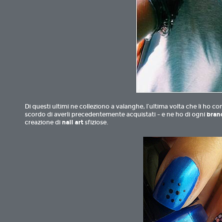
Di questi ultimi ne colleziono a valanghe, l’ultima volta che li ho c
scordo di averli precedentemente acquistati – e ne ho di ogni
bran
creazione di
nail art
sfiziose.