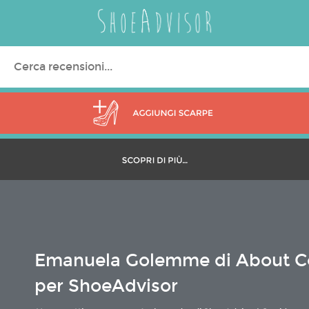
Search
for:
Emanuela Golemme di About C
per ShoeAdvisor