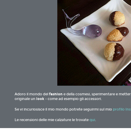
Adoro il mondo del
fashion
e della cosmesi, sperimentare e metterm
originale un
look
– come ad esempio gli accessori.
Se vi incuriosisce il mio mondo potrete seguirmi sul mio
profilo In
Le recensioni delle mie calzature le trovate
qui
.