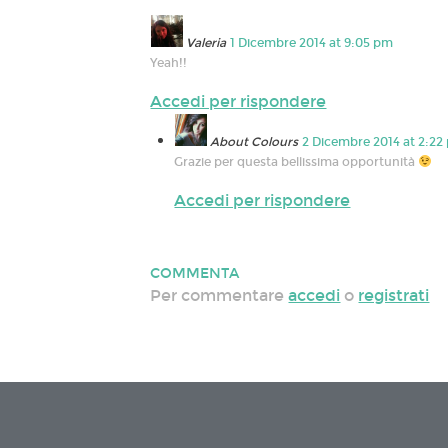
Valeria
1 Dicembre 2014 at 9:05 pm
Yeah!!
Accedi per rispondere
About Colours
2 Dicembre 2014 at 2:22
Grazie per questa bellissima opportunità
Accedi per rispondere
COMMENTA
Per commentare
accedi
o
registrati